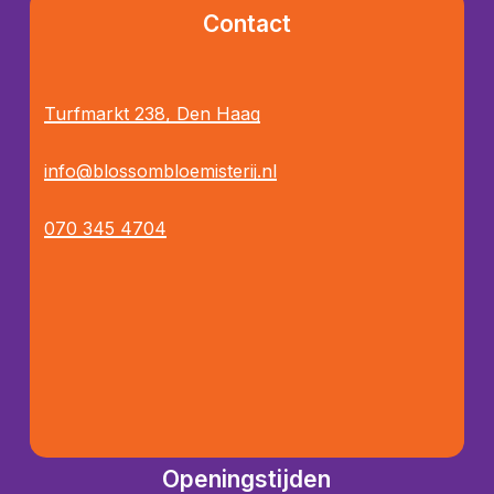
Contact
Turfmarkt 238, Den Haag
info@blossombloemisterij.nl
070 345 4704
Openingstijden