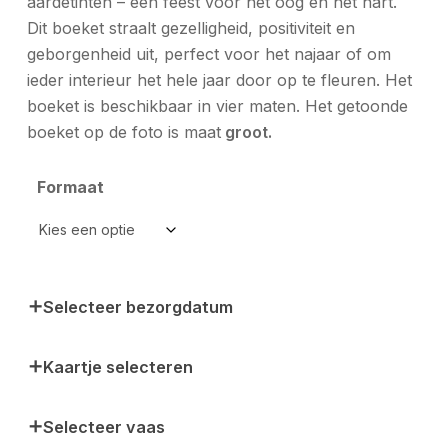
aardetinten – een feest voor het oog én het hart.
Dit boeket straalt gezelligheid, positiviteit en
geborgenheid uit, perfect voor het najaar of om
ieder interieur het hele jaar door op te fleuren. Het
boeket is beschikbaar in vier maten. Het getoonde
boeket op de foto is maat
groot.
Formaat
Selecteer bezorgdatum
Kaartje selecteren
Selecteer vaas