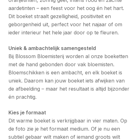
oranjetinten, zonnig geel, intens rood en zachte
aardetinten – een feest voor het oog én het hart.
Dit boeket straalt gezelligheid, positiviteit en
geborgenheid uit, perfect voor het najaar of om
ieder interieur het hele jaar door op te fleuren.
Uniek & ambachtelijk samengesteld
Bij Blossom Bloemisterij worden al onze boeketten
met de hand gebonden door vak bloemisten.
Bloemschikken is een ambacht, en elk boeket is
uniek. Daarom kan jouw boeket iets afwijken van
de afbeelding – maar het resultaat is altijd bijzonder
én prachtig.
Kies je formaat
Dit warme boeket is verkrijgbaar in vier maten. Op
de foto zie je het formaat
medium
. Of je nu een
subtiel gebaar wilt maken of iemand groots wilt