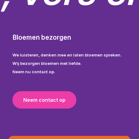
Bloemen bezorgen
We luisteren, denken mee en laten bloemen spreken.
Wij bezorgen bloemen met liefde.
Neem nu contact op.
N
e
e
m
c
o
n
t
a
c
t
o
p