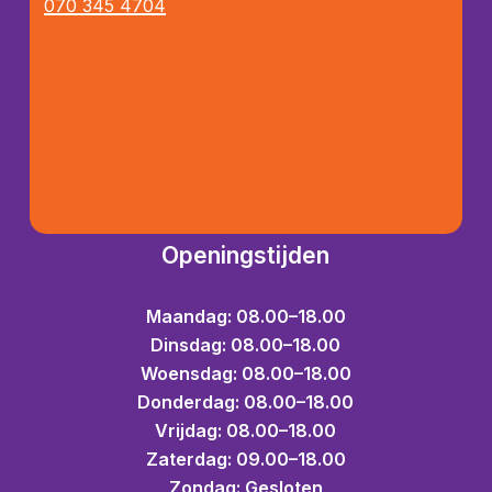
070 345 4704
Openingstijden
Maandag: 08.00–18.00
Dinsdag: 08.00–18.00
Woensdag: 08.00–18.00
Donderdag: 08.00–18.00
Vrijdag: 08.00–18.00
Zaterdag: 09.00–18.00
Zondag: Gesloten