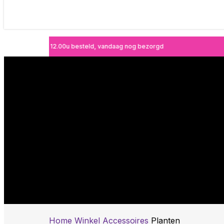
Voor 12.00u besteld, vandaag nog bezorgd
Planten
Home
Winkel
Accessoires
Planten