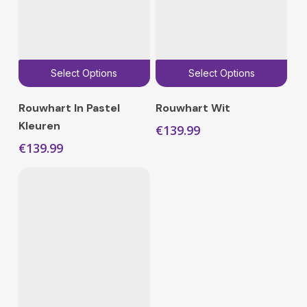
Select Options
Select Options
Rouwhart In Pastel
Rouwhart Wit
Kleuren
€
139.99
€
139.99