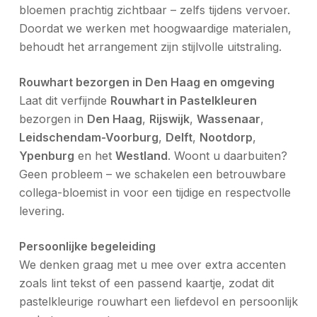
bloemen prachtig zichtbaar – zelfs tijdens vervoer.
Doordat we werken met hoogwaardige materialen,
behoudt het arrangement zijn stijlvolle uitstraling.
Rouwhart bezorgen in Den Haag en omgeving
Laat dit verfijnde
Rouwhart in Pastelkleuren
bezorgen in
Den Haag
,
Rijswijk
,
Wassenaar
,
Leidschendam-Voorburg
,
Delft
,
Nootdorp
,
Ypenburg
en het
Westland
. Woont u daarbuiten?
Geen probleem – we schakelen een betrouwbare
collega-bloemist in voor een tijdige en respectvolle
levering.
Persoonlijke begeleiding
We denken graag met u mee over extra accenten
zoals lint tekst of een passend kaartje, zodat dit
pastelkleurige rouwhart een liefdevol en persoonlijk