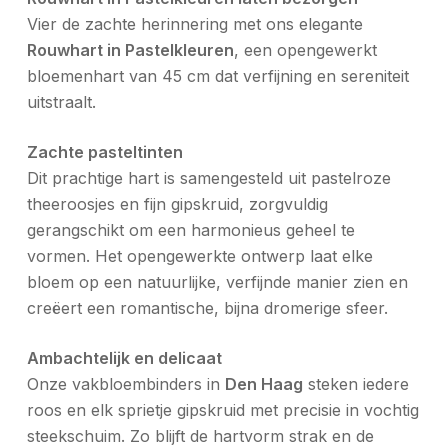
Vier de zachte herinnering met ons elegante
Rouwhart in Pastelkleuren
, een opengewerkt
bloemenhart van 45 cm dat verfijning en sereniteit
uitstraalt.
Zachte pasteltinten
Dit prachtige hart is samengesteld uit pastelroze
theeroosjes en fijn gipskruid, zorgvuldig
gerangschikt om een harmonieus geheel te
vormen. Het opengewerkte ontwerp laat elke
bloem op een natuurlijke, verfijnde manier zien en
creëert een romantische, bijna dromerige sfeer.
Ambachtelijk en delicaat
Onze vakbloembinders in
Den Haag
steken iedere
roos en elk sprietje gipskruid met precisie in vochtig
steekschuim. Zo blijft de hartvorm strak en de