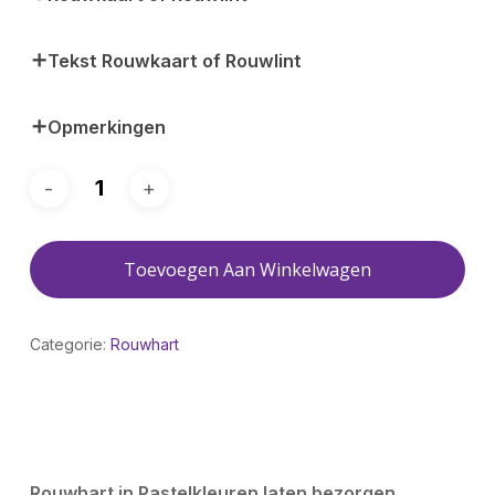
Tekst Rouwkaart of Rouwlint
Opmerkingen
Toevoegen Aan Winkelwagen
Categorie:
Rouwhart
Rouwhart in Pastelkleuren laten bezorgen