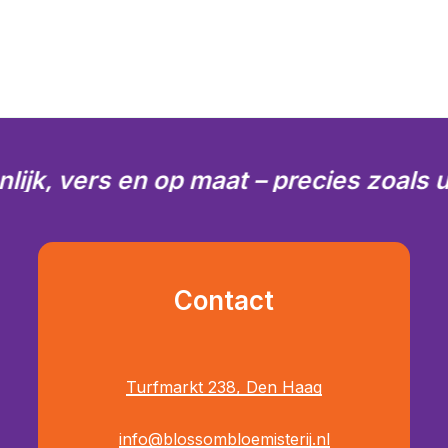
lijk, vers en op maat – precies zoals u 
Contact
Turfmarkt 238, Den Haag
info@blossombloemisterij.nl