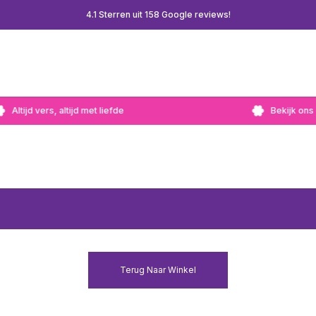
4.1 Sterren uit 158 Google reviews!
Altijd vers, altijd met liefde
Bekijk ons
Terug Naar Winkel