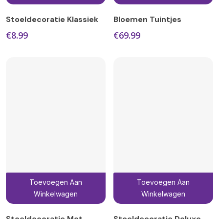
Stoeldecoratie Klassiek
Bloemen Tuintjes
€
8.99
€
69.99
Toevoegen Aan
Toevoegen Aan
Winkelwagen
Winkelwagen
Stoeldecoratie Met
Stoeldecoratie Deluxe