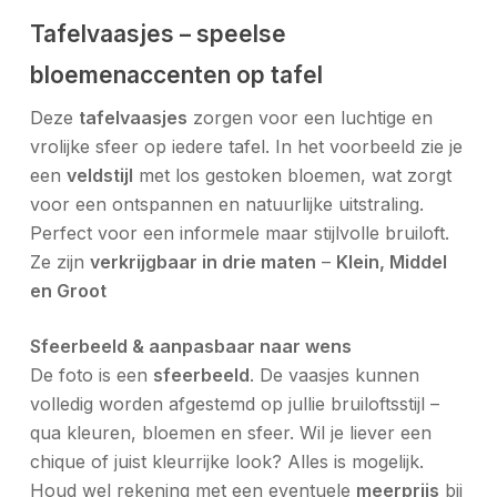
Tafelvaasjes – speelse
bloemenaccenten op tafel
Deze
tafelvaasjes
zorgen voor een luchtige en
vrolijke sfeer op iedere tafel. In het voorbeeld zie je
een
veldstijl
met los gestoken bloemen, wat zorgt
voor een ontspannen en natuurlijke uitstraling.
Perfect voor een informele maar stijlvolle bruiloft.
Ze zijn
verkrijgbaar in drie maten
–
Klein, Middel
en Groot
Sfeerbeeld & aanpasbaar naar wens
De foto is een
sfeerbeeld
. De vaasjes kunnen
volledig worden afgestemd op jullie bruiloftsstijl –
qua kleuren, bloemen en sfeer. Wil je liever een
chique of juist kleurrijke look? Alles is mogelijk.
Houd wel rekening met een eventuele
meerprijs
bij