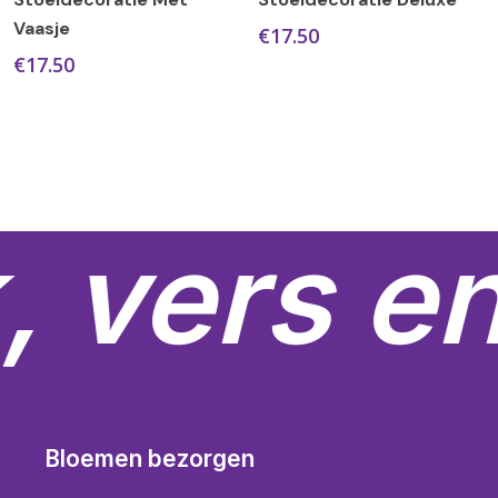
Vaasje
€
17.50
€
17.50
, vers en
Bloemen bezorgen