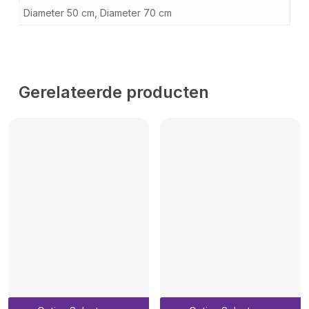
Diameter 50 cm, Diameter 70 cm
Gerelateerde producten
Dit
D