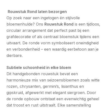
️
Rouwstuk Rond laten bezorgen
Op zoek naar een ingetogen én stijlvolle
bloemenhulde? Ons
Rouwstuk Rond
is een tijdloos,
circulair arrangement dat perfect past bij een
grafdecoratie of als centraal bloemstuk tijdens een
uitvaart. De ronde vorm symboliseert oneindigheid
en verbondenheid – een waardig eerbetoon aan je
dierbare.
Subtiele schoonheid in elke bloem
Dit handgebonden rouwstuk bevat een
harmonieuze mix van seizoensbloemen zoals witte
rozen, chrysanten, germini’s, lisianthus en
gipskruid, afgewerkt met elegant siergroen. Door
de ronde opbouw ontstaat een evenwichtig geheel
dat troost en rust uitstraalt. Elke samenstelling