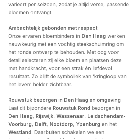
varieert per seizoen, zodat je altijd verse, passende
bloemen ontvangt.
Ambachtelijk gebonden met respect
Onze ervaren bloembinders in
Den Haag
werken
nauwkeurig met een vochtig steekschuimring om
het ronde ontwerp te behouden. Met oog voor
detail selecteren zij elke bloem en plaatsen deze
met handkracht, voor een strak én liefdevol
resultaat. Zo blijft de symboliek van ‘kringloop van
het leven’ helder zichtbaar.
Rouwstuk bezorgen in
Den Haag en omgeving
Laat dit bijzondere
Rouwstuk Rond
bezorgen in
Den Haag
,
Rijswijk
,
Wassenaar
,
Leidschendam-
Voorburg
,
Delft
,
Nootdorp
,
Ypenburg
en het
Westland
. Daarbuiten schakelen we een