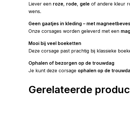
Liever een
roze
,
rode
,
gele
of andere kleur r
wens.
Geen gaatjes in kleding – met magneetbeves
Onze corsages worden geleverd met een
mag
Mooi bij veel boeketten
Deze corsage past prachtig bij klassieke boek
Ophalen of bezorgen op de trouwdag
Je kunt deze corsage
ophalen op de trouwd
Gerelateerde produc