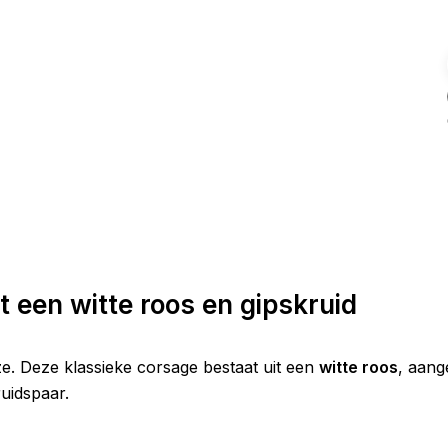
 een witte roos en gipskruid
ze. Deze klassieke corsage bestaat uit een
witte roos
, aan
uidspaar.