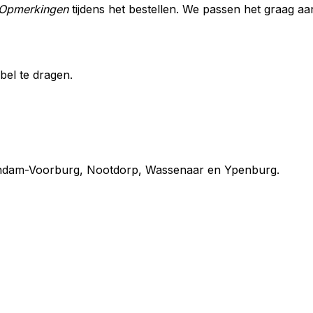
Opmerkingen
tijdens het bestellen. We passen het graag aa
abel te dragen.
chendam-Voorburg, Nootdorp, Wassenaar en Ypenburg.