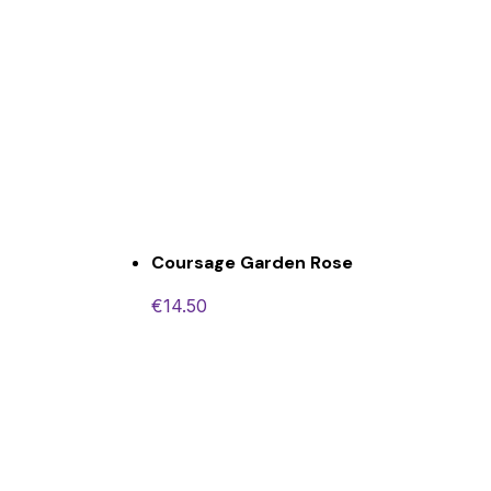
Coursage Garden Rose
€
14.50