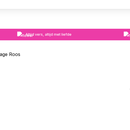
Altijd vers, altijd met liefde
age Roos