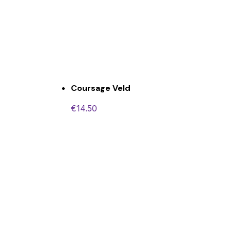
Coursage Veld
€
14.50