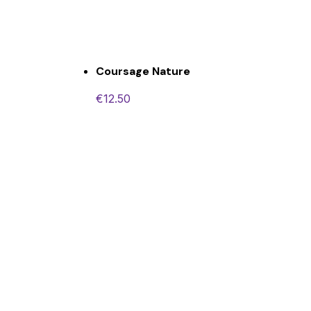
Coursage Nature
€
12.50