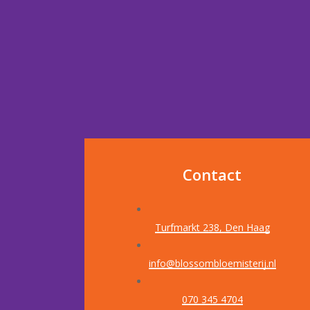
Contact
Turfmarkt 238, Den Haag
info@blossombloemisterij.nl
070 345 4704