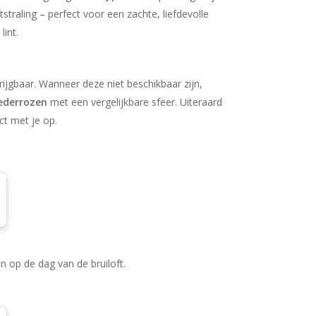
traling – perfect voor een zachte, liefdevolle
int.
krijgbaar. Wanneer deze niet beschikbaar zijn,
oederrozen
met een vergelijkbare sfeer. Uiteraard
ct met je op.
n op de dag van de bruiloft.