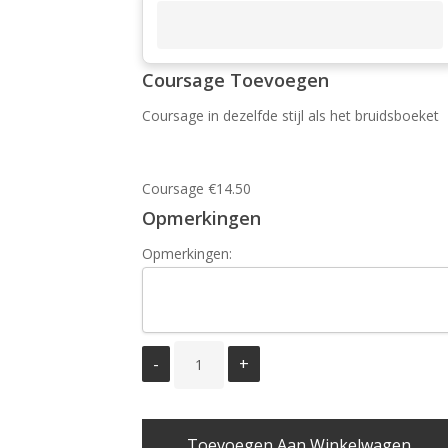
Coursage Toevoegen
Coursage in dezelfde stijl als het bruidsboeket
Coursage
€
14.50
Opmerkingen
Opmerkingen:
Toevoegen Aan Winkelwagen