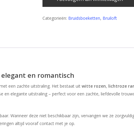
Categorieën:
Bruidsboeketten
,
Bruiloft
, elegant en romantisch
et een zachte uitstraling. Het bestaat uit
witte rozen
,
lichtroze ra
 en elegante uitstraling – perfect voor een zachte, liefdevolle trouw
ijgbaar. Wanneer deze niet beschikbaar zijn, vervangen we ze zorgvuld
eringen altijd vooraf contact met je op.