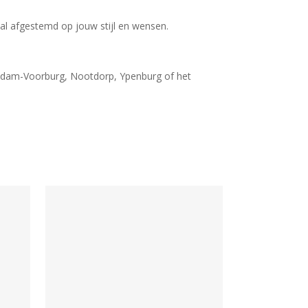
al afgestemd op jouw stijl en wensen.
endam-Voorburg, Nootdorp, Ypenburg of het