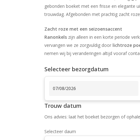
gebonden boeket met een frisse en elegante uits
trouwdag. Afgebonden met prachtig zacht roze l
Zacht roze met een seizoensaccent
Ranonkels
zijn alleen in een korte periode ver
vervangen we ze zorgvuldig door
lichtroze p
nemen wij bij veranderingen altijd vooraf conta
Selecteer bezorgdatum
Trouw datum
Ons advies: laat het boeket bezorgen of ophale
Selecteer daum